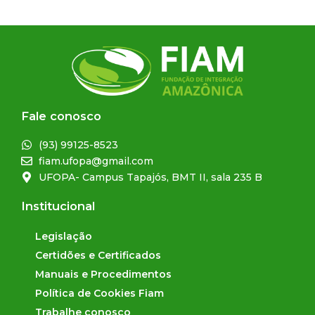
Fale conosco
(93) 99125-8523
fiam.ufopa@gmail.com
UFOPA- Campus Tapajós, BMT II, sala 235 B
Institucional
Legislação
Certidões e Certificados
Manuais e Procedimentos
Política de Cookies Fiam
Trabalhe conosco