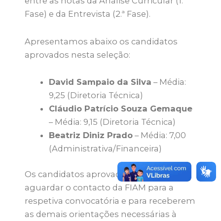
entre as notas da Análise Curricular (1.ª
Fase) e da Entrevista (2.ª Fase)
.
Apresentamos abaixo os candidatos
aprovados nesta seleção:
David Sampaio da Silva
– Média:
9,25 (Diretoria Técnica)
Cláudio Patrício Souza Gemaque
– Média: 9,15 (Diretoria Técnica)
Beatriz Diniz Prado
– Média: 7,00
(Administrativa/Financeira)
Os candidatos aprovados deverão
aguardar o contacto da FIAM para a
respetiva convocatória e para receberem
as demais orientações necessárias à