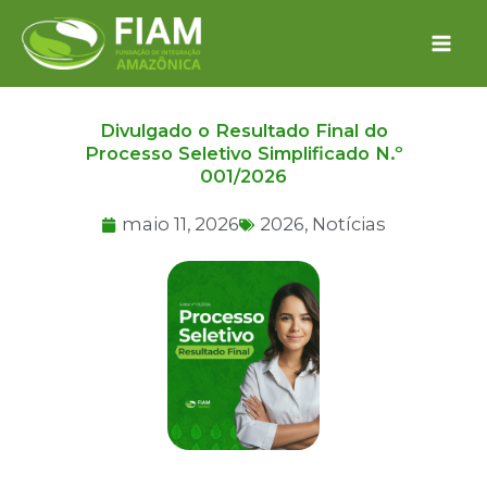
Ir
para
o
conteúdo
Divulgado o Resultado Final do
Processo Seletivo Simplificado N.º
001/2026
maio 11, 2026
2026
,
Notícias