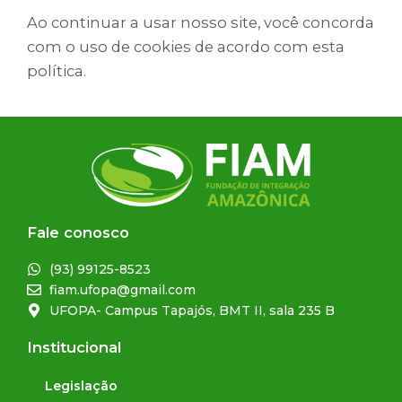
Ao continuar a usar nosso site, você concorda
com o uso de cookies de acordo com esta
política.
Fale conosco
(93) 99125-8523
fiam.ufopa@gmail.com
UFOPA- Campus Tapajós, BMT II, sala 235 B
Institucional
Legislação